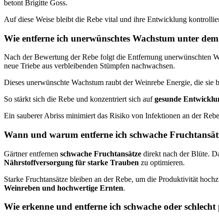
betont Brigitte Goss.
Auf diese Weise bleibt die Rebe vital und ihre Entwicklung kontrollier
Wie entferne ich unerwünschtes Wachstum unter de
Nach der Bewertung der Rebe folgt die Entfernung unerwünschten Wach
neue Triebe aus verbleibenden Stümpfen nachwachsen.
Dieses unerwünschte Wachstum raubt der Weinrebe Energie, die sie bes
So stärkt sich die Rebe und konzentriert sich auf
gesunde Entwicklu
Ein sauberer Abriss minimiert das Risiko von Infektionen an der Rebe
Wann und warum entferne ich schwache Fruchtansät
Gärtner entfernen
schwache Fruchtansätze
direkt nach der Blüte. D
Nährstoffversorgung für starke Trauben
zu optimieren.
Starke Fruchtansätze bleiben an der Rebe, um die Produktivität hochzu
Weinreben und hochwertige Ernten
.
Wie erkenne und entferne ich schwache oder schlecht p