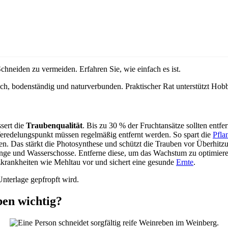
chneiden zu vermeiden. Erfahren Sie, wie einfach es ist.
ich, bodenständig und naturverbunden. Praktischer Rat unterstützt Hobb
sert die
Traubenqualität
. Bis zu 30 % der Fruchtansätze sollten entfe
redelungspunkt müssen regelmäßig entfernt werden. So spart die
Pfla
en. Das stärkt die Photosynthese und schützt die Trauben vor Überhitz
inge und Wasserschosse. Entferne diese, um das Wachstum zu optimiere
krankheiten wie Mehltau vor und sichert eine gesunde
Ernte
.
nterlage gepfropft wird.
en wichtig?