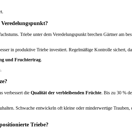
t.
m Veredelungspunkt?
stums. Triebe unter dem Veredelungspunkt brechen Gärtner am besten a
ser in produktive Triebe investiert. Regelmäßige Kontrolle sichert, da
ng und Fruchtertrag
.
.
ze?
as verbessert die
Qualität der verbleibenden Früchte
. Bis zu 30 % de
halten. Schwache entwickeln oft kleine oder minderwertige Trauben, die
ositionierte Triebe?