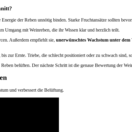
nitt?
die Energie der Reben unnötig binden. Starke Fruchtansätze sollten be
 im Umgang mit Weinreben, die ihr Wissen klar und herzlich teilt.
rcen. Außerdem empfiehlt sie,
unerwünschtes Wachstum unter dem 
s zur Ernte. Triebe, die schlecht positioniert oder zu schwach sind, so
Reben belüften. Der nächste Schritt ist die genaue Bewertung der Wein
ben
stum und verbessert die Belüftung.