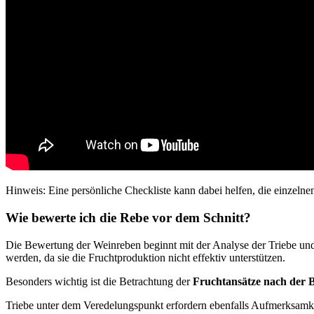
Hinweis: Eine persönliche Checkliste kann dabei helfen, die einzelnen
Wie bewerte ich die Rebe vor dem Schnitt?
Die Bewertung der Weinreben beginnt mit der Analyse der Triebe und 
werden, da sie die Fruchtproduktion nicht effektiv unterstützen.
Besonders wichtig ist die Betrachtung der
Fruchtansätze nach der B
Triebe unter dem Veredelungspunkt erfordern ebenfalls Aufmerksamkeit