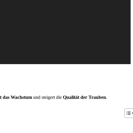
rt das Wachstum
und steigert die
Qualität der Trauben
.