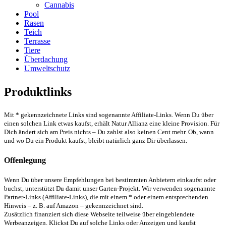
Cannabis
Pool
Rasen
Teich
Terrasse
Tiere
Überdachung
Umweltschutz
Produktlinks
Mit * gekennzeichnete Links sind sogenannte Affiliate-Links. Wenn Du über
einen solchen Link etwas kaufst, erhält Natur Allianz eine kleine Provision. Für
Dich ändert sich am Preis nichts – Du zahlst also keinen Cent mehr. Ob, wann
und wo Du ein Produkt kaufst, bleibt natürlich ganz Dir überlassen.
Offenlegung
Wenn Du über unsere Empfehlungen bei bestimmten Anbietern einkaufst oder
buchst, unterstützt Du damit unser Garten-Projekt. Wir verwenden sogenannte
Partner-Links (Affiliate-Links), die mit einem * oder einem entsprechenden
Hinweis – z. B. auf Amazon – gekennzeichnet sind.
Zusätzlich finanziert sich diese Webseite teilweise über eingeblendete
Werbeanzeigen. Klickst Du auf solche Links oder Anzeigen und kaufst