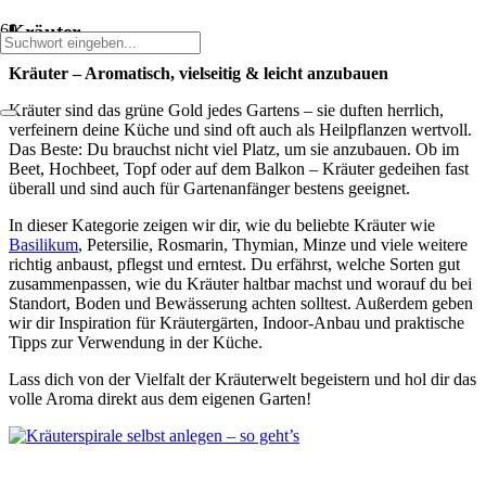
Kräuter
Kräuter – Aromatisch, vielseitig & leicht anzubauen
Kräuter sind das grüne Gold jedes Gartens – sie duften herrlich,
verfeinern deine Küche und sind oft auch als Heilpflanzen wertvoll.
Das Beste: Du brauchst nicht viel Platz, um sie anzubauen. Ob im
Beet, Hochbeet, Topf oder auf dem Balkon – Kräuter gedeihen fast
überall und sind auch für Gartenanfänger bestens geeignet.
In dieser Kategorie zeigen wir dir, wie du beliebte Kräuter wie
Basilikum
, Petersilie, Rosmarin, Thymian, Minze und viele weitere
richtig anbaust, pflegst und erntest. Du erfährst, welche Sorten gut
zusammenpassen, wie du Kräuter haltbar machst und worauf du bei
Standort, Boden und Bewässerung achten solltest. Außerdem geben
wir dir Inspiration für Kräutergärten, Indoor-Anbau und praktische
Tipps zur Verwendung in der Küche.
Lass dich von der Vielfalt der Kräuterwelt begeistern und hol dir das
volle Aroma direkt aus dem eigenen Garten!