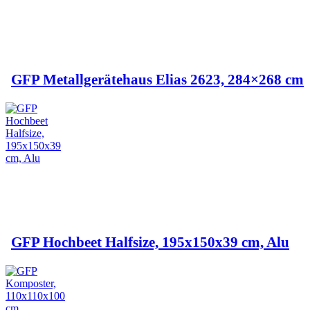
GFP Metallgerätehaus Elias 2623, 284×268 cm
GFP Hochbeet Halfsize, 195x150x39 cm, Alu