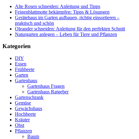
Alte Rosen schneiden: Anleitung und Tipps
Feigenblattmotte bekämpfen: Tipps & Lösungen
Gerätehaus im Garten aufbauen, richtig einsortieren –
praktisch und schön
Oleander schneiden: Anleitung für den perfekten Schnitt
Naturgarten anlegen – Leben für Tiere und Pflanzen
Kategorien
DIY
Essen
Frühbeete
Garten
Gartenhaus
Gartenhaus Fragen
Gartenhaus Ratgeber
Gartenschrank
Gemüse
Gewächshaus
Hochbeete
Kräuter
Obst
Pflanzen
Baum