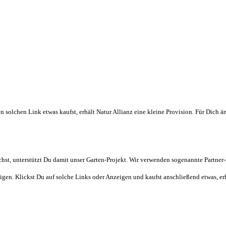
 solchen Link etwas kaufst, erhält Natur Allianz eine kleine Provision. Für Dich ä
t, unterstützt Du damit unser Garten-Projekt. Wir verwenden sogenannte Partner-L
gen. Klickst Du auf solche Links oder Anzeigen und kaufst anschließend etwas, erhal