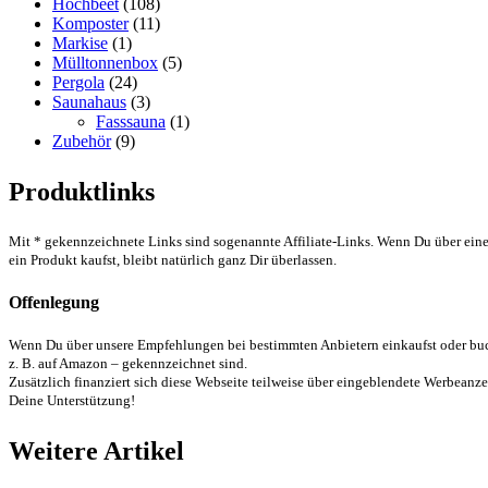
Hochbeet
(108)
Komposter
(11)
Markise
(1)
Mülltonnenbox
(5)
Pergola
(24)
Saunahaus
(3)
Fasssauna
(1)
Zubehör
(9)
Produktlinks
Mit * gekennzeichnete Links sind sogenannte Affiliate-Links. Wenn Du über einen
ein Produkt kaufst, bleibt natürlich ganz Dir überlassen.
Offenlegung
Wenn Du über unsere Empfehlungen bei bestimmten Anbietern einkaufst oder buchs
z. B. auf Amazon – gekennzeichnet sind.
Zusätzlich finanziert sich diese Webseite teilweise über eingeblendete Werbeanzei
Deine Unterstützung!
Weitere Artikel