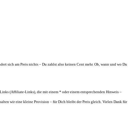
ndert sich am Preis nichts – Du zahlst also keinen Cent mehr. Ob, wann und wo Du
inks (Affiliate-Links), die mit einem * oder einem entsprechenden Hinweis –
ten wir eine kleine Provision – für Dich bleibt der Preis gleich. Vielen Dank für