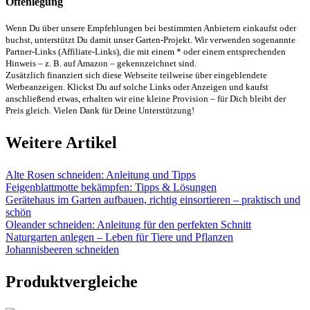
Offenlegung
Wenn Du über unsere Empfehlungen bei bestimmten Anbietern einkaufst oder
buchst, unterstützt Du damit unser Garten-Projekt. Wir verwenden sogenannte
Partner-Links (Affiliate-Links), die mit einem * oder einem entsprechenden
Hinweis – z. B. auf Amazon – gekennzeichnet sind.
Zusätzlich finanziert sich diese Webseite teilweise über eingeblendete
Werbeanzeigen. Klickst Du auf solche Links oder Anzeigen und kaufst
anschließend etwas, erhalten wir eine kleine Provision – für Dich bleibt der
Preis gleich. Vielen Dank für Deine Unterstützung!
Weitere Artikel
Alte Rosen schneiden: Anleitung und Tipps
Feigenblattmotte bekämpfen: Tipps & Lösungen
Gerätehaus im Garten aufbauen, richtig einsortieren – praktisch und
schön
Oleander schneiden: Anleitung für den perfekten Schnitt
Naturgarten anlegen – Leben für Tiere und Pflanzen
Johannisbeeren schneiden
Produktvergleiche