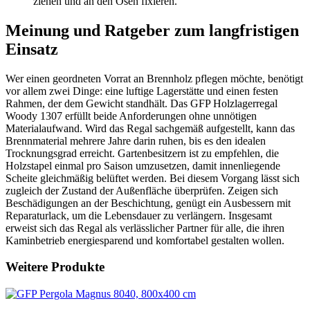
ziehen und an den Ösen fixieren.
Meinung und Ratgeber zum langfristigen
Einsatz
Wer einen geordneten Vorrat an Brennholz pflegen möchte, benötigt
vor allem zwei Dinge: eine luftige Lagerstätte und einen festen
Rahmen, der dem Gewicht standhält. Das GFP Holzlagerregal
Woody 1307 erfüllt beide Anforderungen ohne unnötigen
Materialaufwand. Wird das Regal sachgemäß aufgestellt, kann das
Brennmaterial mehrere Jahre darin ruhen, bis es den idealen
Trocknungsgrad erreicht. Gartenbesitzern ist zu empfehlen, die
Holzstapel einmal pro Saison umzusetzen, damit innenliegende
Scheite gleichmäßig belüftet werden. Bei diesem Vorgang lässt sich
zugleich der Zustand der Außenfläche überprüfen. Zeigen sich
Beschädigungen an der Beschichtung, genügt ein Ausbessern mit
Reparaturlack, um die Lebensdauer zu verlängern. Insgesamt
erweist sich das Regal als verlässlicher Partner für alle, die ihren
Kaminbetrieb energiesparend und komfortabel gestalten wollen.
Weitere Produkte