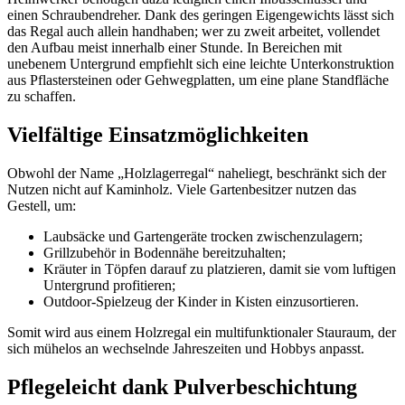
einen Schraubendreher. Dank des geringen Eigengewichts lässt sich
das Regal auch allein handhaben; wer zu zweit arbeitet, vollendet
den Aufbau meist innerhalb einer Stunde. In Bereichen mit
unebenem Untergrund empfiehlt sich eine leichte Unterkonstruktion
aus Pflastersteinen oder Gehwegplatten, um eine plane Standfläche
zu schaffen.
Vielfältige Einsatzmöglichkeiten
Obwohl der Name „Holzlagerregal“ naheliegt, beschränkt sich der
Nutzen nicht auf Kaminholz. Viele Gartenbesitzer nutzen das
Gestell, um:
Laubsäcke und Gartengeräte trocken zwischenzulagern;
Grillzubehör in Bodennähe bereitzuhalten;
Kräuter in Töpfen darauf zu platzieren, damit sie vom luftigen
Untergrund profitieren;
Outdoor-Spielzeug der Kinder in Kisten einzusortieren.
Somit wird aus einem Holzregal ein multifunktionaler Stauraum, der
sich mühelos an wechselnde Jahreszeiten und Hobbys anpasst.
Pflegeleicht dank Pulverbeschichtung