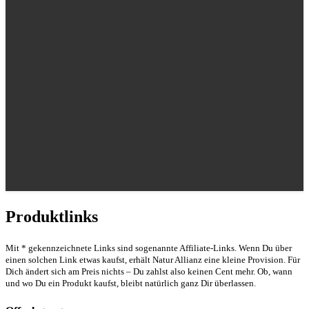
Produktlinks
Mit * gekennzeichnete Links sind sogenannte Affiliate-Links. Wenn Du über
einen solchen Link etwas kaufst, erhält Natur Allianz eine kleine Provision. Für
Dich ändert sich am Preis nichts – Du zahlst also keinen Cent mehr. Ob, wann
und wo Du ein Produkt kaufst, bleibt natürlich ganz Dir überlassen.