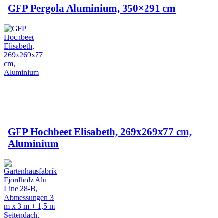
GFP Pergola Aluminium, 350×291 cm
GFP Hochbeet Elisabeth, 269x269x77 cm,
Aluminium