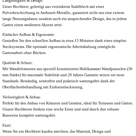
Langlebigkeit & Design:
Unser Hochbeet, gefertigt aus verzinktem Stahlblech mit einer
Pulverbeschichtung in Anthrazit-Metallic, garantiert nicht nur eine extrem
lange Nutzungsdauer, sondern auch ein ansprechendes Design, das in jedem
Garten einen modernen Akzent setzt.
Einfacher Aufbau & Ergonomie:
Genießen Sie den schnellen Aufbau in etwa 15 Minuten dank eines simplen
Stecksystems. Die optimale ergonomische Arbeitshaltung ermöglicht
Gartenarbeit ohne Bücken.
Qualität & Schutz:
Mit Wandelementen aus speziell konstruierten Hohlkammer Wandpaneelen (30
mm Stärke) für maximale Stabilität und 20 Jahren Garantie setzen wir neue
Standards. Beständig, winterfest und praktisch wartungsfrei dank der
Oberflächenbehandlung mit Einbrennlackierung.
Vielseitigkeit & Anbau:
Perfekt für den Anbau von Kräutern und Gemüse, ideal für Terrassen und Gärten.
Unsere Hochbeete fördern eine reiche Ernte und sind durch ihre robuste
Bauweise komplett wartungsfrei.
Fazit:
Wenn Sie ein Hochbeet kaufen möchten, das Material, Design und