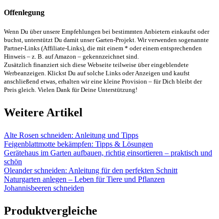
Offenlegung
Wenn Du über unsere Empfehlungen bei bestimmten Anbietern einkaufst oder
buchst, unterstützt Du damit unser Garten-Projekt. Wir verwenden sogenannte
Partner-Links (Affiliate-Links), die mit einem * oder einem entsprechenden
Hinweis – z. B. auf Amazon – gekennzeichnet sind.
Zusätzlich finanziert sich diese Webseite teilweise über eingeblendete
Werbeanzeigen. Klickst Du auf solche Links oder Anzeigen und kaufst
anschließend etwas, erhalten wir eine kleine Provision – für Dich bleibt der
Preis gleich. Vielen Dank für Deine Unterstützung!
Weitere Artikel
Alte Rosen schneiden: Anleitung und Tipps
Feigenblattmotte bekämpfen: Tipps & Lösungen
Gerätehaus im Garten aufbauen, richtig einsortieren – praktisch und
schön
Oleander schneiden: Anleitung für den perfekten Schnitt
Naturgarten anlegen – Leben für Tiere und Pflanzen
Johannisbeeren schneiden
Produktvergleiche