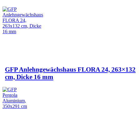
GFP Anlehngewächshaus FLORA 24, 263×132
cm, Dicke 16 mm