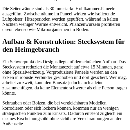
Die Seitenwände sind als 30 mm starke Hohlkammer-Paneele
ausgeführt. Zwischenräume im Paneel wirken wie isolierende
Luftpolster: Hitzeperioden werden gepuffert, während in kalten
Nächten weniger Wärme entweicht. Pflanzenwurzeln profitieren
davon ebenso wie Mikroorganismen im Boden.
Aufbau & Konstruktion: Stecksystem für
den Heimgebrauch
Ein Schwerpunkt des Designs liegt auf dem einfachen Aufbau. Das
Stecksystem reduziert die Montagezeit auf etwa 15 Minuten, ganz
ohne Spezialwerkzeug. Vorproduzierte Paneele werden an den
Ecken in robuste Verbinder geschoben und dort gesichert. Wer mag,
arbeitet zu zweit, kann den Bausatz jedoch auch alleine
zusammenfügen, da keine Elemente schwerer als eine Person tragen
könnte.
Schrauben oder Bolzen, die bei vergleichbaren Modellen
korrodieren oder sich lockern können, kommen nur an wenigen
strategischen Punkten zum Einsatz. Dadurch entsteht zugleich ein
cleanes Erscheinungsbild ohne sichtbare Verschraubungen an der
Außenseite.