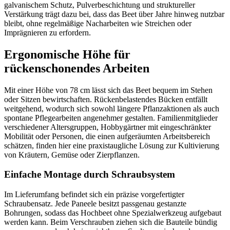
galvanischem Schutz, Pulverbeschichtung und struktureller
Verstärkung trägt dazu bei, dass das Beet über Jahre hinweg nutzbar
bleibt, ohne regelmäßige Nacharbeiten wie Streichen oder
Imprägnieren zu erfordern.
Ergonomische Höhe für
rückenschonendes Arbeiten
Mit einer Höhe von 78 cm lässt sich das Beet bequem im Stehen
oder Sitzen bewirtschaften. Rückenbelastendes Bücken entfällt
weitgehend, wodurch sich sowohl längere Pflanzaktionen als auch
spontane Pflegearbeiten angenehmer gestalten. Familienmitglieder
verschiedener Altersgruppen, Hobbygärtner mit eingeschränkter
Mobilität oder Personen, die einen aufgeräumten Arbeitsbereich
schätzen, finden hier eine praxistaugliche Lösung zur Kultivierung
von Kräutern, Gemüse oder Zierpflanzen.
Einfache Montage durch Schraubsystem
Im Lieferumfang befindet sich ein präzise vorgefertigter
Schraubensatz. Jede Paneele besitzt passgenau gestanzte
Bohrungen, sodass das Hochbeet ohne Spezialwerkzeug aufgebaut
werden kann. Beim Verschrauben ziehen sich die Bauteile bündig