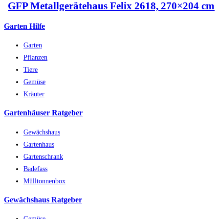
GFP Metallgerätehaus Felix 2618, 270×204 cm
Garten Hilfe
Garten
Pflanzen
Tiere
Gemüse
Kräuter
Gartenhäuser Ratgeber
Gewächshaus
Gartenhaus
Gartenschrank
Badefass
Mülltonnenbox
Gewächshaus Ratgeber
Gemüse