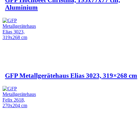
Aluminium
GFP Metallgerätehaus Elias 3023, 319×268 cm