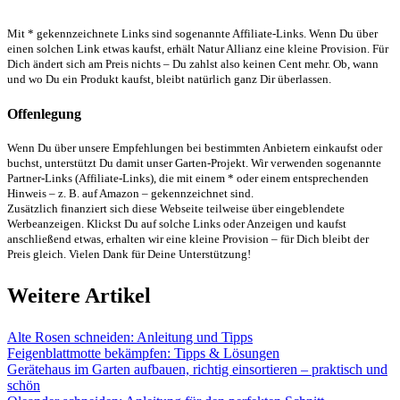
Mit * gekennzeichnete Links sind sogenannte Affiliate-Links. Wenn Du über
einen solchen Link etwas kaufst, erhält Natur Allianz eine kleine Provision. Für
Dich ändert sich am Preis nichts – Du zahlst also keinen Cent mehr. Ob, wann
und wo Du ein Produkt kaufst, bleibt natürlich ganz Dir überlassen.
Offenlegung
Wenn Du über unsere Empfehlungen bei bestimmten Anbietern einkaufst oder
buchst, unterstützt Du damit unser Garten-Projekt. Wir verwenden sogenannte
Partner-Links (Affiliate-Links), die mit einem * oder einem entsprechenden
Hinweis – z. B. auf Amazon – gekennzeichnet sind.
Zusätzlich finanziert sich diese Webseite teilweise über eingeblendete
Werbeanzeigen. Klickst Du auf solche Links oder Anzeigen und kaufst
anschließend etwas, erhalten wir eine kleine Provision – für Dich bleibt der
Preis gleich. Vielen Dank für Deine Unterstützung!
Weitere Artikel
Alte Rosen schneiden: Anleitung und Tipps
Feigenblattmotte bekämpfen: Tipps & Lösungen
Gerätehaus im Garten aufbauen, richtig einsortieren – praktisch und
schön