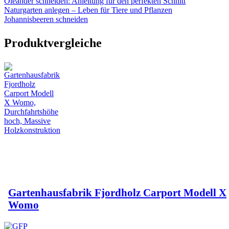
Oleander schneiden: Anleitung für den perfekten Schnitt
Naturgarten anlegen – Leben für Tiere und Pflanzen
Johannisbeeren schneiden
Produktvergleiche
Gartenhausfabrik Fjordholz Carport Modell X
Womo