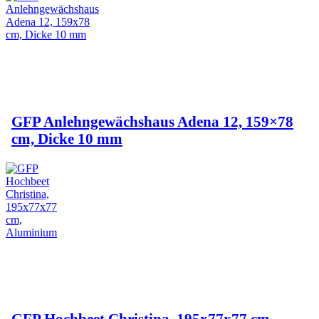
GFP Anlehngewächshaus Adena 12, 159×78
cm, Dicke 10 mm
GFP Hochbeet Christina, 195x77x77 cm,