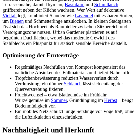
Terrassennähe, damit Thymian,
Basilikum
und
Schnittlauch
griffbereit neben der Küche wachsen. Wer Wert auf dekorative
Vielfalt
legt, kombiniert Stauden wie
Lavendel
mit essbaren Sorten,
um
Bienen
und Schmetterlinge anzulocken. In kleinen Stadtgärten
lässt sich das Hochbeet als Raumteiler zwischen Sitzbereich und
Versorgungszone nutzen. Urban Gardener platzieren es auf
begrünten Dachflächen, wobei das moderate Gewicht des
Stahlblechs ein Pluspunkt für statisch sensible Bereiche darstellt.
Optimierung der Ernteerträge
Regelmäßiges Nachfüllen von Kompost kompensiert das
natürliche Absinken des Füllmaterials und liefert Nährstoffe.
Tröpfchenbewässerung reduziert Wasserverlust durch
Verdunstung; ein dünner
Schlauch
lässt sich entlang der
Querverstrebung fixieren.
Fruchtwechsel – etwa Blattgemüse im Frühjahr,
Wurzelgemüse im
Sommer
, Gründüngung im
Herbst
– beugt
Bodenmüdigkeit vor.
Ein mobiles Netz schützt junge Setzlinge vor Vogelfraß, ohne
die Luftzirkulation einzuschränken.
Nachhaltigkeit und Herkunft