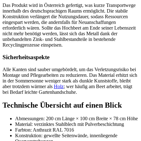
Das Produkt wird in Österreich gefertigt, was kurze Transportwege
innerhalb des deutschsprachigen Raums ermöglicht. Die stabile
Konstruktion verlängert die Nutzungsdauer, sodass Ressourcen
eingespart werden, die andernfalls für Neuanschaffungen
erforderlich wären. Sollte das Hochbeet am Ende seiner Lebenszeit
nicht mehr benötigt werden, lässt sich das Metall dank der
unbehandelten Zink- und Stahlbestandteile in bestehende
Recyclingprozesse einspeisen.
Sicherheitsaspekte
Alle Kanten sind sauber umgebördelt, um das Verletzungsrisiko bei
Montage und Pflegearbeiten zu reduzieren. Das Material erhitzt sich
in der Sommersonne weniger stark als dunkle Kunststoffe, bleibt
aber trotzdem wärmer als
Holz
; wer häufig am Beet arbeitet, trägt
bei Bedarf leichte Gartenhandschuhe.
Technische Übersicht auf einen Blick
Abmessungen: 200 cm Länge × 100 cm Breite × 78 cm Höhe
Material: verzinktes Stahlblech mit Pulverbeschichtung
Farbton: Anthrazit RAL 7016
Konstruktion: gewellte Seitenwände, innenliegende