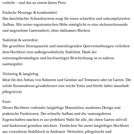
verleiht – und das zu einem fairen Preis.
Einfache Montage & komfortabel:
Das durchdachte Schraubsystem sorgt für einen schnellen und unkomplizierten
Aufbau. Mit seiner ergonomischen Höhe ermöglicht es eine rückenschonende
und angenehme Gartenarbeit, ohne mühsames Bücken.
Stabilität & wetterfest:
Die gewellten Seitenpaneele und innenliegenden Querverstrebungen verleihen
dem Hochbeet eine außergewöhnliche Stabilität. Dank der
witterungsbeständigen und hochwertigen Beschichtung ist es nahezu
wartungsfrei.
Vielseitig & langlebig:
Ideal für den Anbau von Kräutern und Gemüse auf Terrassen oder im Garten. Die
solide Konstruktion gewährleistet eine reiche Ernte und bleibt dabei dauerhaft
pflegeleicht.
Fazit:
Dieses Hochbeet verbindet langlebige Materialien, modernes Design und
praktische Funktionen. Der schnelle Aufbau und die wartungsfreien
Eigenschaften machen es zur perfekten Wahl für alle, die ihren Garten stilvoll
und funktional gestalten möchten.. Entdecken Sie unser langlebiges Hochbeet
aus verzinktem Stahlblech in Anthrazit. Wetterfest, pflegeleicht und