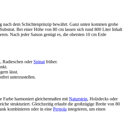
llung nach dem Schichtenprinzip bewährt. Ganz unten kommen grobe
Substrat. Bei einer Höhe von 80 cm lassen sich rund 800 Liter Inhalt
ieren. Nach jeder Saison genügt es, die obersten 10 cm Erde
n, Radieschen oder
Spinat
früher.
unkt.
ern lässt.
tfrei unterzustellen.
ie Farbe harmoniert gleichermaßen mit
Naturstein
, Holzdecks oder
he strukturiert. Gleichzeitig erlaubt die großzügige Breite von 80
bank kombinieren oder in eine
Pergola
integrieren, um einen