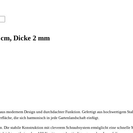
 cm, Dicke 2 mm
g aus modernem Design und durchdachter Funktion. Gefertigt aus hochwertigem Sta
fläche, die sich harmonisch in jede Gartenlandschaft einfügt.
stsein. Die stabile Konstruktion mit cleverem Schraubsystem ermöglicht eine sch