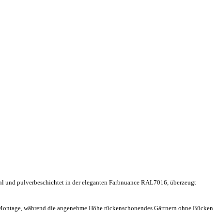
hl und pulverbeschichtet in der eleganten Farbnuance RAL7016, überzeugt
nelle Montage, während die angenehme Höhe rückenschonendes Gärtnern ohne Bücken