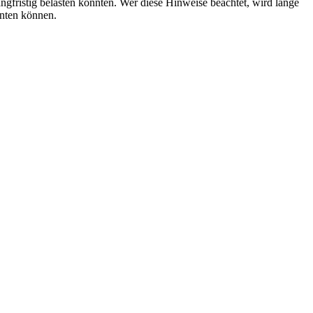
ngfristig belasten könnten. Wer diese Hinweise beachtet, wird lange
rnten können.