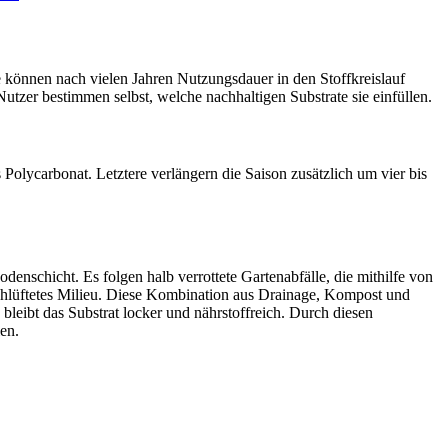
e können nach vielen Jahren Nutzungsdauer in den Stoffkreislauf
zer bestimmen selbst, welche nachhaltigen Substrate sie einfüllen.
olycarbonat. Letztere verlängern die Saison zusätzlich um vier bis
denschicht. Es folgen halb verrottete Gartenabfälle, die mithilfe von
rchlüftetes Milieu. Diese Kombination aus Drainage, Kompost und
 bleibt das Substrat locker und nährstoffreich. Durch diesen
en.