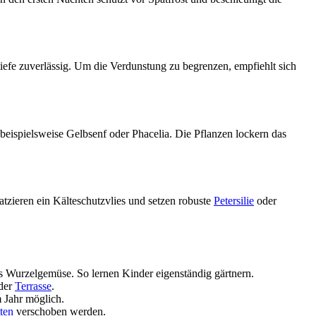
iefe zuverlässig. Um die Verdunstung zu begrenzen, empfiehlt sich
eispielsweise Gelbsenf oder Phacelia. Die Pflanzen lockern das
atzieren ein Kälteschutzvlies und setzen robuste
Petersilie
oder
ges Wurzelgemüse. So lernen Kinder eigenständig gärtnern.
 der
Terrasse
.
 Jahr möglich.
ten
verschoben werden.