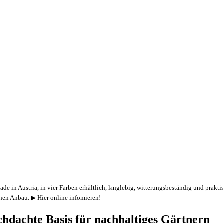
 Austria, in vier Farben erhältlich, langlebig, witterungsbeständig und praktisch
en Anbau. ▶ Hier online infomieren!
hdachte Basis für nachhaltiges Gärtnern