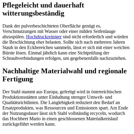
Pflegeleicht und dauerhaft
witterungsbeständig
Dank der pulverbeschichteten Oberfläche genügt es,
Verschmutzungen mit Wasser oder einer milden Seifenlauge
abzuspülen.
Hochdruckreiniger
sind nicht erforderlich und würden
die Beschichtung eher belasten. Sollte sich nach mehreren Jahren
Staub in den Eckbereichen sammeln, lässt er sich mit einer weichen
Bürste lösen. Einmal jährlich kann eine Sichtprüfung der
Schraubverbindungen erfolgen, um gegebenenfalls nachzuziehen.
Nachhaltige Materialwahl und regionale
Fertigung
Der Stahl stammt aus Europa, gefertigt wird in österreichischen
Produktionsstätten unter Einhaltung strenger Umwelt- und
Qualitätsrichtlinien. Die Langlebigkeit reduziert den Bedarf an
Ersatzprodukten, was Ressourcen und Emissionen spart. Am Ende
der Nutzungsdauer lässt sich Stahl vollständig recyceln, wodurch
das Hochbeet Mario in einen geschlossenen Materialkreislauf
zurückgeführt werden kann.