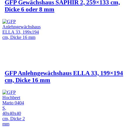
GFP Gewächshaus SAPHIR 2, 259×133 cm,
Dicke 6 oder 8 mm
GFP Anlehngewächshaus ELLA 33, 199×194
cm, Dicke 16 mm