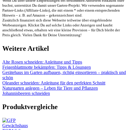
Wenn Du über unsere Empfehlungen bei bestimmten Anbietern einkaufst oder
buchst, unterstützt Du damit unser Garten-Projekt. Wir verwenden sogenannte
Partner-Links (Affiliate-Links), die mit einem * oder einem entsprechenden
Hinweis – z. B. auf Amazon – gekennzeichnet sind.
Zusätzlich finanziert sich diese Webseite teilweise über eingeblendete
Werbeanzeigen. Klickst Du auf solche Links oder Anzeigen und kaufst
anschließend etwas, erhalten wir eine kleine Provision – für Dich bleibt der
Preis gleich. Vielen Dank für Deine Unterstützung!
Weitere Artikel
Alte Rosen schneiden: Anleitung und Tipps
Feigenblattmotte bekämpfen: Tipps & Lösungen
Gerätehaus im Garten aufbauen, richtig einsortieren – praktisch und
schön
Oleander schneiden: Anleitung für den perfekten Schnitt
Naturgarten anlegen – Leben für Tiere und Pflanzen
Johannisbeeren schneiden
Produktvergleiche