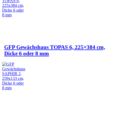
GFP Gewächshaus TOPAS 6, 225×384 cm,
Dicke 6 oder 8 mm