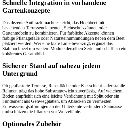
Schnelle Integration in vorhandene
Gartenkonzepte
Das dezente Anthrazit macht es leicht, das Hochbeet mit
bestehenden Terrassenelementen, Sichtschutzzäunen oder
Gartenmöbeln zu kombinieren. Für farbliche Akzente können
farbige Pflanzgefäße oder Naturstein­umrandungen neben dem Beet
platziert werden. Wer eine klare Linie bevorzugt, ergänzt das
Stahlhochbeet um weitere Module derselben Serie und schafft so ein
kohärentes Gesamtbild.
Sicherer Stand auf nahezu jedem
Untergrund
Ob gepflasterte Terrasse, Rasenfläche oder Kiesschicht – der stabile
Rahmen trägt das hohe Substratgewicht zuverlässig. Auf weichem
Boden empfiehlt sich eine leichte Verdichtung mit Splitt oder ein
Fundament aus Gehwegplatten, um Absacken zu vermeiden.
Entwässerungsöffnungen an der Unterkante verhindern Staunässe
und schützen die Pflanzen vor Wurzelfäule.
Optionales Zubehör