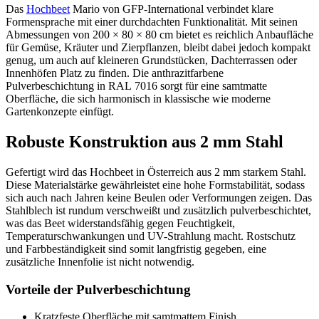
Das
Hochbeet
Mario von GFP-International verbindet klare
Formensprache mit einer durchdachten Funktionalität. Mit seinen
Abmessungen von 200 × 80 × 80 cm bietet es reichlich Anbaufläche
für Gemüse, Kräuter und Zierpflanzen, bleibt dabei jedoch kompakt
genug, um auch auf kleineren Grundstücken, Dachterrassen oder
Innenhöfen Platz zu finden. Die anthrazitfarbene
Pulverbeschichtung in RAL 7016 sorgt für eine samtmatte
Oberfläche, die sich harmonisch in klassische wie moderne
Gartenkonzepte einfügt.
Robuste Konstruktion aus 2 mm Stahl
Gefertigt wird das Hochbeet in Österreich aus 2 mm starkem Stahl.
Diese Materialstärke gewährleistet eine hohe Formstabilität, sodass
sich auch nach Jahren keine Beulen oder Verformungen zeigen. Das
Stahlblech ist rundum verschweißt und zusätzlich pulverbeschichtet,
was das Beet widerstandsfähig gegen Feuchtigkeit,
Temperaturschwankungen und UV-Strahlung macht. Rostschutz
und Farbbeständigkeit sind somit langfristig gegeben, eine
zusätzliche Innenfolie ist nicht notwendig.
Vorteile der Pulverbeschichtung
Kratzfeste Oberfläche mit samtmattem Finish