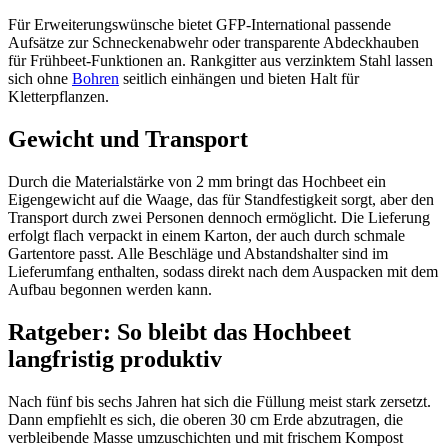
Für Erweiterungswünsche bietet GFP-International passende
Aufsätze zur Schneckenabwehr oder transparente Abdeckhauben
für Frühbeet-Funktionen an. Rankgitter aus verzinktem Stahl lassen
sich ohne
Bohren
seitlich einhängen und bieten Halt für
Kletterpflanzen.
Gewicht und Transport
Durch die Materialstärke von 2 mm bringt das Hochbeet ein
Eigengewicht auf die Waage, das für Standfestigkeit sorgt, aber den
Transport durch zwei Personen dennoch ermöglicht. Die Lieferung
erfolgt flach verpackt in einem Karton, der auch durch schmale
Gartentore passt. Alle Beschläge und Abstandshalter sind im
Lieferumfang enthalten, sodass direkt nach dem Auspacken mit dem
Aufbau begonnen werden kann.
Ratgeber: So bleibt das Hochbeet
langfristig produktiv
Nach fünf bis sechs Jahren hat sich die Füllung meist stark zersetzt.
Dann empfiehlt es sich, die oberen 30 cm Erde abzutragen, die
verbleibende Masse umzuschichten und mit frischem Kompost