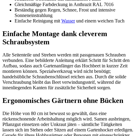
Gleichmäßige Farbdeckung in Anthrazit RAL 7016
Beständig gegen Regen, Schnee, Frost und intensive
Sonneneinstrahlung
Einfache Reinigung mit
Wasser
und einem weichen Tuch
Einfache Montage dank cleverem
Schraubsystem
Alle Seitenteile und Streben werden mit passgenauen Schrauben
verbunden. Eine bebilderte Anleitung erklärt Schritt für Schritt den
Aufbau, sodass auch Gartenanfänger das Hochbeet in kurzer Zeit
montieren können. Spezialwerkzeug wird nicht benötigt;
handelsübliche Schraubenschlüssel reichen aus. Durch die solide
Verschraubung bleibt das Beet verwindungssteif, während die
innenliegenden Kanten für zusätzliche Sicherheit sorgen.
Ergonomisches Gärtnern ohne Bücken
Die Höhe von 80 cm ist bewusst so gewählt, dass eine
rückenschonende Arbeitshaltung möglich wird. Samen ausbringen,
Pflanzgut einsetzen oder Unkraut jäten – sämtliche Tätigkeiten
lassen sich im Stehen oder Sitzen auf einem Gartenhocker erledigen.
Gerade für ältere Hobbygärtner oder Personen mit eingeschränkter