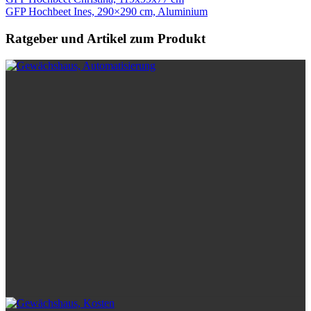
GFP Hochbeet Ines, 290×290 cm, Aluminium
Ratgeber und Artikel zum Produkt