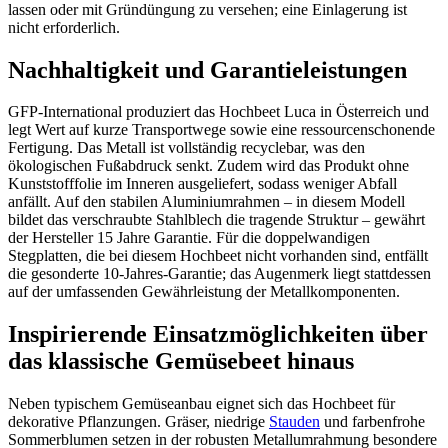
lassen oder mit Gründüngung zu versehen; eine Einlagerung ist
nicht erforderlich.
Nachhaltigkeit und Garantieleistungen
GFP-International produziert das Hochbeet Luca in Österreich und
legt Wert auf kurze Transportwege sowie eine ressourcenschonende
Fertigung. Das Metall ist vollständig recyclebar, was den
ökologischen Fußabdruck senkt. Zudem wird das Produkt ohne
Kunststofffolie im Inneren ausgeliefert, sodass weniger Abfall
anfällt. Auf den stabilen Aluminiumrahmen – in diesem Modell
bildet das verschraubte Stahlblech die tragende Struktur – gewährt
der Hersteller 15 Jahre Garantie. Für die doppelwandigen
Stegplatten, die bei diesem Hochbeet nicht vorhanden sind, entfällt
die gesonderte 10-Jahres-Garantie; das Augenmerk liegt stattdessen
auf der umfassenden Gewährleistung der Metallkomponenten.
Inspirierende Einsatzmöglichkeiten über
das klassische Gemüsebeet hinaus
Neben typischem Gemüseanbau eignet sich das Hochbeet für
dekorative Pflanzungen. Gräser, niedrige
Stauden
und farbenfrohe
Sommerblumen setzen in der robusten Metallumrahmung besondere