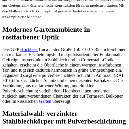
aus Cortenstahl – österreichische Konstruktion für Ihren modernen Garten. Mit
den Maßen 150x60x35 cm optimal gestaltet, bietet es eine schnelle und
unkomplizierte Montage.
Modernes Gartenambiente in
rostfarbener Optik
Das GFP
Hochbeet
Luca in der Größe 150 × 60 × 35 cm kombiniert
ein markantes Erscheinungsbild mit praxisorientierter Funktionalität.
Gefertigt aus verzinktem Stahlblech und in Cortenstahl-Optik
gehalten, erscheint die Oberfläche in einem warmen, rostfarbenen
Ton und fügt sich dadurch harmonisch in grüne Umgebungen ein.
Ergänzend sorgt eine pulverbeschichtete Schicht in Anthrazit (RAL
7016) für zusätzlichen Schutz und einen dezenten Farbakzent. Die
Verbindung aus rostfarbener Wirkung und dunkler
Pulverbeschichtung verleiht dem Hochbeet einen modernen,
zugleich naturverbundenen Charakter, der auf Terrassen, Balkonen
oder im klassischen
Garten
überzeugt.
Materialwahl: verzinkter
Stahlblechkörper mit Pulverbeschichtung