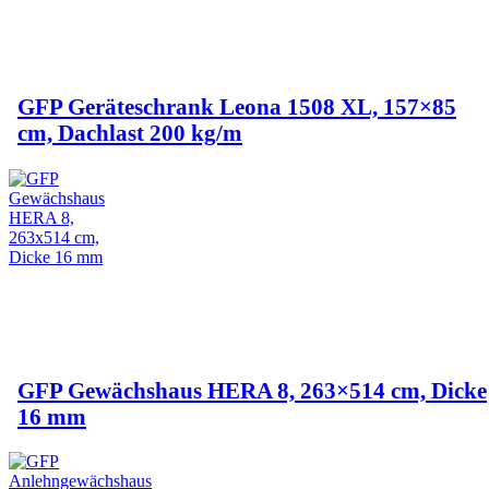
GFP Geräteschrank Leona 1508 XL, 157×85
cm, Dachlast 200 kg/m
GFP Gewächshaus HERA 8, 263×514 cm, Dicke
16 mm