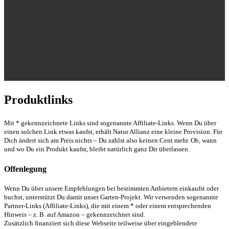
Produktlinks
Mit * gekennzeichnete Links sind sogenannte Affiliate-Links. Wenn Du über
einen solchen Link etwas kaufst, erhält Natur Allianz eine kleine Provision. Für
Dich ändert sich am Preis nichts – Du zahlst also keinen Cent mehr. Ob, wann
und wo Du ein Produkt kaufst, bleibt natürlich ganz Dir überlassen.
Offenlegung
Wenn Du über unsere Empfehlungen bei bestimmten Anbietern einkaufst oder
buchst, unterstützt Du damit unser Garten-Projekt. Wir verwenden sogenannte
Partner-Links (Affiliate-Links), die mit einem * oder einem entsprechenden
Hinweis – z. B. auf Amazon – gekennzeichnet sind.
Zusätzlich finanziert sich diese Webseite teilweise über eingeblendete