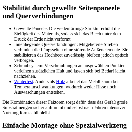
Stabilität durch gewellte Seitenpaneele
und Querverbindungen
Gewellte Paneele: Die wellenförmige Struktur erhöht die
Steifigkeit des Materials, sodass sich das Blech unter dem
Druck der Erde nicht verformt.
Innenliegende Querverbindungen: Mitgelieferte Streben
verbinden die Längsseiten ohne störende Außenelemente. Sie
stabilisieren das Hochbeet zuverlässig, bleiben jedoch optisch
verborgen.
Schraubsystem: Verschraubungen an ausgewählten Punkten
verleihen zusätzlichen Halt und lassen sich bei Bedarf leicht
nachziehen.
Winterfest
: Anders als
Holz
arbeitet das Metall kaum bei
Temperaturschwankungen, wodurch weder Risse noch
Auswaschungen entstehen.
Die Kombination dieser Faktoren sorgt dafür, dass das Gefäß große
Substratmengen sicher aufnimmt und selbst nach Jahren intensiver
Nutzung formstabil bleibt.
Einfache Montage ohne Spezialwerkzeug