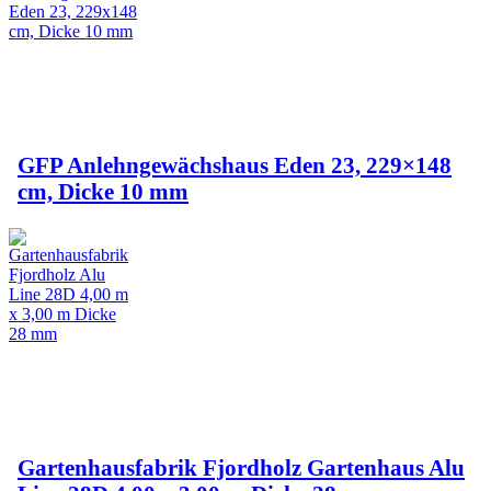
GFP Anlehngewächshaus Eden 23, 229×148
cm, Dicke 10 mm
Gartenhausfabrik Fjordholz Gartenhaus Alu