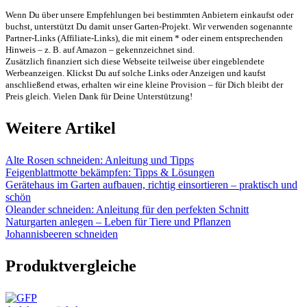
Wenn Du über unsere Empfehlungen bei bestimmten Anbietern einkaufst oder
buchst, unterstützt Du damit unser Garten-Projekt. Wir verwenden sogenannte
Partner-Links (Affiliate-Links), die mit einem * oder einem entsprechenden
Hinweis – z. B. auf Amazon – gekennzeichnet sind.
Zusätzlich finanziert sich diese Webseite teilweise über eingeblendete
Werbeanzeigen. Klickst Du auf solche Links oder Anzeigen und kaufst
anschließend etwas, erhalten wir eine kleine Provision – für Dich bleibt der
Preis gleich. Vielen Dank für Deine Unterstützung!
Weitere Artikel
Alte Rosen schneiden: Anleitung und Tipps
Feigenblattmotte bekämpfen: Tipps & Lösungen
Gerätehaus im Garten aufbauen, richtig einsortieren – praktisch und
schön
Oleander schneiden: Anleitung für den perfekten Schnitt
Naturgarten anlegen – Leben für Tiere und Pflanzen
Johannisbeeren schneiden
Produktvergleiche