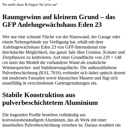
Sie mehr dazu & fragen Sie jetzt an!
Raumgewinn auf kleinem Grund – das
GFP Anlehngewächshaus Eden 23
Wer nur eine schmale Fläche vor der Hauswand, der Garage oder
einem Nebengebäude zur Verfügung hat, erhält mit dem
Anlehngewächshaus Eden 23 von GFP-International eine
durchdachte Möglichkeit, das ganze Jahr über Gemüse, Kräuter und
Zierpflanzen zu kultivieren. Auf einer Grundfläche von 229 × 148
cm nutzt das Modell die vorhandene Wand als zusätzliche
Wärmespeicher- und Stabilisierungsfläche. Die anthrazitfarbene
Pulverbeschichtung (RAL 7016) verbindet sich dabei optisch dezent
mit modernen Fassaden sowie klassischen Mauern und fügt sich
unauffällig in verschiedenste Gartengestaltungen ein.
Stabile Konstruktion aus
pulverbeschichtetem Aluminium
Die tragenden Profile bestehen vollständig aus
korrosionsbeständigem Aluminium, das ab Werk mit einer
dauerhaften Pulverbeschichtung versehen ist. Daraus resultiert ein