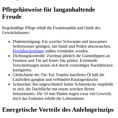
Pflegehinweise für langanhaltende
Freude
Regelmäßige Pflege erhält die Funktionalität und Optik des
Gewächshauses:
Plattenreinigung: Ein weicher Schwamm und lauwarmes
Seifenwasser genügen, um Staub und Pollen abzuwaschen.
Hochdruckreiniger
sollten vermieden werden.
Dichtungskontrolle: Zweimal jährlich die Gummilippen an
Fenstern und Tür auf festen Sitz prüfen. Eventuelle
Verschiebungen lassen sich durch vorsichtiges Nachdrücken
korrigieren.
Gleitschiene der Tür: Ein Tropfen harzfreies Öl hält die
Laufrollen gangbar und verhindert Knarzgeräusche.
Schneelast: Bei ungewöhnlich hoher Schneedecke empfiehlt
es sich, die Dachfläche mit einem weichen Besen
freizuräumen. Die 10 mm Platten tragen zwar viel Gewicht,
doch das Entlasten erhöht die Lebensdauer.
Energetische Vorteile des Anlehnprinzips