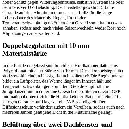
hoher Schutz gegen Witterungseinflüsse, selbst in Küstennähe oder
bei intensiver UV-Belastung. Der Hersteller gewährt 15 Jahre
Garantie auf den Aluminiumrahmen – ein Indiz für die lange
Lebensdauer des Materials. Regen, Frost oder
Temperaturschwankungen können dem Gestell somit kaum etwas
anhaben, sodass auch nach vielen Saisonwechseln weder Rost noch
Abplatzungen zu erwarten sind.
Doppelstegplatten mit 10 mm
Materialstärke
In die Profile eingefasst sind bruchfeste Hohlkammerplatten aus
Polycarbonat mit einer Stärke von 10 mm. Diese Doppelstegplatten
sind sowohl lichtdurchlässig als auch isolierend: Die Stegbauweise
bildet ein Luftpolster, das Wärme länger im Inneren hält und
Temperaturschwankungen abmildert. Gerade empfindliche
Jungpflanzen und mediterrane Gewächse profitieren davon. GFP-
International unterstreicht die Haltbarkeit der Platten mit einer 10-
jährigen Garantie auf Hagel- und UV-Beständigkeit. Der
Diffusionsschutz verhindert zudem ein Vergilben, sodass auch nach
mehreren Jahren genügend Licht in die Kulturfläche gelangt.
Belüftung über zwei Dachfenster und