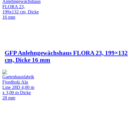
GFP Anlehngewächshaus FLORA 23, 199×132
cm, Dicke 16 mm