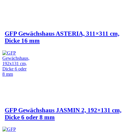
GFP Gewächshaus ASTERIA, 311×311 cm,
Dicke 16 mm
GFP Gewächshaus JASMIN 2, 192×131 cm,
Dicke 6 oder 8 mm