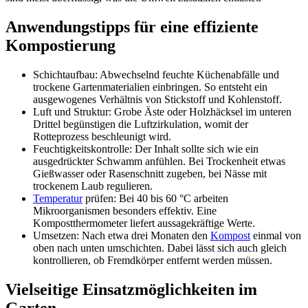
Anwendungstipps für eine effiziente
Kompostierung
Schichtaufbau: Abwechselnd feuchte Küchenabfälle und
trockene Gartenmaterialien einbringen. So entsteht ein
ausgewogenes Verhältnis von Stickstoff und Kohlenstoff.
Luft und Struktur: Grobe Äste oder Holzhäcksel im unteren
Drittel begünstigen die Luftzirkulation, womit der
Rotteprozess beschleunigt wird.
Feuchtigkeitskontrolle: Der Inhalt sollte sich wie ein
ausgedrückter Schwamm anfühlen. Bei Trockenheit etwas
Gießwasser oder Rasenschnitt zugeben, bei Nässe mit
trockenem Laub regulieren.
Temperatur
prüfen: Bei 40 bis 60 °C arbeiten
Mikroorganismen besonders effektiv. Eine
Kompostthermometer liefert aussagekräftige Werte.
Umsetzen: Nach etwa drei Monaten den
Kompost
einmal von
oben nach unten umschichten. Dabei lässt sich auch gleich
kontrollieren, ob Fremdkörper entfernt werden müssen.
Vielseitige Einsatzmöglichkeiten im
Garten