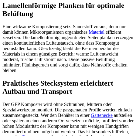
Lamellenförmige Planken für optimale
Belüftung
Eine wirksame Kompostierung setzt Sauerstoff voraus, denn nur
damit können Mikroorganismen organisches
Material
effizient
zersetzen. Die lamellenförmig angeordneten Seitenplanken erzeugen
einen kontinuierlichen Luftaustausch, ohne dass Kompostgut
herausfallen kann. Gleichzeitig bleibt die Kerntemperatur des
Materials in einem günstigen Bereich: warme Luft entweicht
moderat, frische Luft strömt nach. Diese passive Belüftung
minimiert Fäulnisgeruch und sorgt dafür, dass Nährstoffe erhalten
bleiben.
Praktisches Stecksystem erleichtert
Aufbau und Transport
Der GFP Komposter wird ohne Schrauben, Muttern oder
Spezialwerkzeug montiert. Die passgenauen Profile werden einfach
zusammengesteckt. Wer den Behälter in einer
Gartenecke
aufstellen
oder später an einen anderen Ort versetzen möchte, profitiert von der
hohen Modularität: der Komposter kann mit wenigen Handgriffen
demontiert und neu aufgebaut werden. Das ist besonders hilfreich,