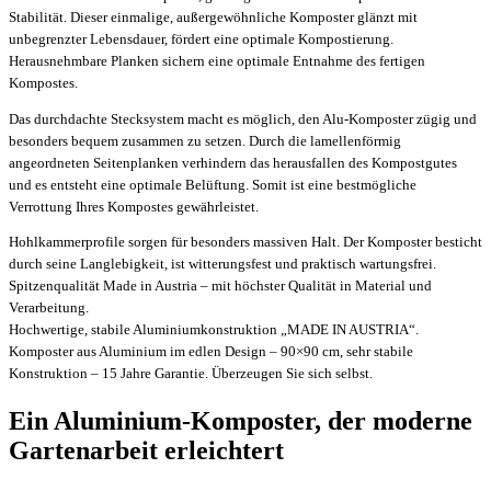
Stabilität. Dieser einmalige, außergewöhnliche Komposter glänzt mit
unbegrenzter Lebensdauer, fördert eine optimale Kompostierung.
Herausnehmbare Planken sichern eine optimale Entnahme des fertigen
Kompostes.
Das durchdachte Stecksystem macht es möglich, den Alu-Komposter zügig und
besonders bequem zusammen zu setzen. Durch die lamellenförmig
angeordneten Seitenplanken verhindern das herausfallen des Kompostgutes
und es entsteht eine optimale Belüftung. Somit ist eine bestmögliche
Verrottung Ihres Kompostes gewährleistet.
Hohlkammerprofile sorgen für besonders massiven Halt. Der Komposter besticht
durch seine Langlebigkeit, ist witterungsfest und praktisch wartungsfrei.
Spitzenqualität Made in Austria – mit höchster Qualität in Material und
Verarbeitung.
Hochwertige, stabile Aluminiumkonstruktion „MADE IN AUSTRIA“.
Komposter aus Aluminium im edlen Design – 90×90 cm, sehr stabile
Konstruktion – 15 Jahre Garantie. Überzeugen Sie sich selbst.
Ein Aluminium-Komposter, der moderne
Gartenarbeit erleichtert