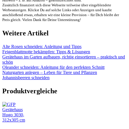
Hinweis – z. B. auf Amazon – gekennzeichnet sind.
Zusätzlich finanziert sich diese Webseite teilweise über eingeblendete
Werbeanzeigen. Klickst Du auf solche Links oder Anzeigen und kaufst
anschließend etwas, erhalten wir eine kleine Provision – für Dich bleibt der
Preis gleich. Vielen Dank für Deine Unterstützung!
Weitere Artikel
Alte Rosen schneiden: Anleitung und Tipps
Feigenblattmotte bekämpfen: Tipps & Lösungen
Gerätehaus im Garten aufbauen, richtig einsortieren – praktisch und
schön
Oleander schneiden: Anleitung für den perfekten Schnitt
Naturgarten anlegen – Leben für Tiere und Pflanzen
Johannisbeeren schneiden
Produktvergleiche