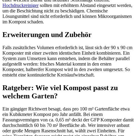
Hochdruckreiniger
sollten mit erhöhtem Abstand eingesetzt werden,
um die Beschichtung nicht zu beschädigen. Chemische
Lösungsmittel sind nicht erforderlich und können Mikroorganismen
im Kompost schaden.
Erweiterungen und Zubehör
Falls zusätzliches Volumen erforderlich ist, lässt sich der 90 x 90 cm
Komposter mit einer zweiten identischen Einheit kombinieren. Ein
System zum Umsetzen kann entstehen, indem die Behälter parallel
aufgestellt werden: frisches Material kommt in den ersten
Komposter, halbreifer Kompost wird in den zweiten umgesetzt. So
entsteht eine kontinuierliche Kreislaufwirtschaft.
Ratgeber: Wie viel Kompost passt zu
welchem Garten?
Ein gängiger Richtwert besagt, dass pro 100 m² Gartenfläche etwa
ein Kubikmeter Kompost pro Jahr anfällt. Bei einem
Fassungsvermögen von ca. 0,65 m³ deckt der GFP Komposter damit
durchschnittlich 60 bis 70 m² Beetfläche ab. Wer intensiver anbaut
oder große Mengen Rasenschnitt hat, wählt zwei Einheiten. Für