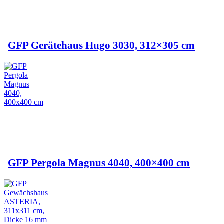
GFP Gerätehaus Hugo 3030, 312×305 cm
GFP Pergola Magnus 4040, 400×400 cm