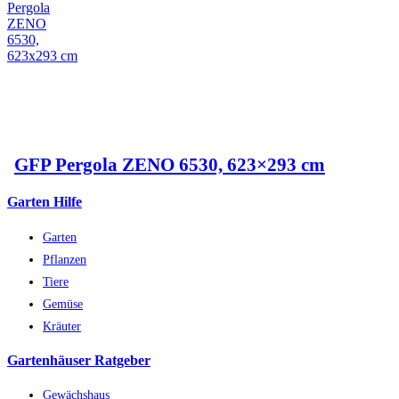
GFP Pergola ZENO 6530, 623×293 cm
Garten Hilfe
Garten
Pflanzen
Tiere
Gemüse
Kräuter
Gartenhäuser Ratgeber
Gewächshaus