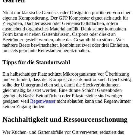
Nicht nur klassische Gemüse- oder Obstgärten profitieren von einer
eigenen Kompostierung. Der GFP Komposter eignet sich auch für
Ziergärten, Dachterrassen oder Gemeinschaftsflächen, sofern
ausreichend organisches Material anfällt. Dank seiner kompakten
Form kann er neben Gartenhäusern, Carports oder direkt an
Beetränder gestellt werden, ohne das Gesamtbild zu stören. Wer
mehrere Beete bewirtschaftet, kombiniert zwei oder drei Einheiten,
um stets getrennte Reifestadien bereitzuhalten.
Tipps für die Standortwahl
Ein halbschattiger Platz schützt Mikroorganismen vor Überhitzung
und verhindert, dass der Kompost zu stark austrocknet. Gleichzeitig
sollte der Untergrund eben sein, damit die Steckverbindungen
gleichmäßig belastet werden. Eine dünne Schicht Gartenboden
genügt als Basis; Betonflächen oder Pflastersteine sind weniger
geeignet, weil
Regenwasser
nicht ablaufen kann und Regenwürmer
keinen Zugang finden.
Nachhaltigkeit und Ressourcenschonung
Wer Küchen- und Gartenabfälle vor Ort verwertet, reduziert das