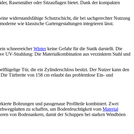
rräder, Rasenmäher oder Sitzauflagen bietet. Dank der kompakten
 eine widerstandsfähige Schutzschicht, die bei sachgerechter Nutzung
moderne wie klassische Gartengestaltungen integrieren lässt.
 ein schneereicher
Winter
keine Gefahr für die Statik darstellt. Die
ensive UV-Strahlung: Die Materialkombination aus verzinktem Stahl und
elflügelige Tür, die ein Zylinderschloss besitzt. Der Nutzer kann den
. Die Türbreite von 158 cm erlaubt das problemlose Ein- und
kierte Bohrungen und passgenaue Profilteile kombiniert. Zwei
ehwegplatten zu schaffen, um Bodenfeuchtigkeit vom
Material
onieren von Bodenankern, damit der Schuppen bei starken Windböen