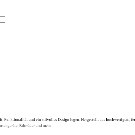
eit, Funktionalität und ein stilvolles Design legen. Hergestellt aus hochwertigem,
rtengeräte, Fahrräder und mehr.