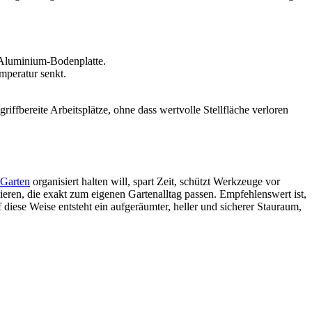
 Aluminium-Bodenplatte.
mperatur senkt.
fbereite Arbeitsplätze, ohne dass wertvolle Stellfläche verloren
Garten
organisiert halten will, spart Zeit, schützt Werkzeuge vor
ieren, die exakt zum eigenen Gartenalltag passen. Empfehlenswert ist,
iese Weise entsteht ein aufgeräumter, heller und sicherer Stauraum,