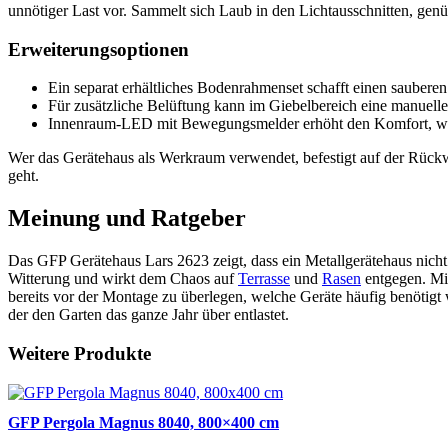
unnötiger Last vor. Sammelt sich Laub in den Lichtausschnitten, genüg
Erweiterungsoptionen
Ein separat erhältliches Bodenrahmenset schafft einen sauber
Für zusätzliche Belüftung kann im Giebelbereich eine manuell
Innenraum-LED mit Bewegungsmelder erhöht den Komfort, wen
Wer das Gerätehaus als Werkraum verwendet, befestigt auf der Rückwa
geht.
Meinung und Ratgeber
Das GFP Gerätehaus Lars 2623 zeigt, dass ein Metallgerätehaus nicht 
Witterung und wirkt dem Chaos auf
Terrasse
und
Rasen
entgegen. Mi
bereits vor der Montage zu überlegen, welche Geräte häufig benötigt
der den Garten das ganze Jahr über entlastet.
Weitere Produkte
GFP Pergola Magnus 8040, 800×400 cm