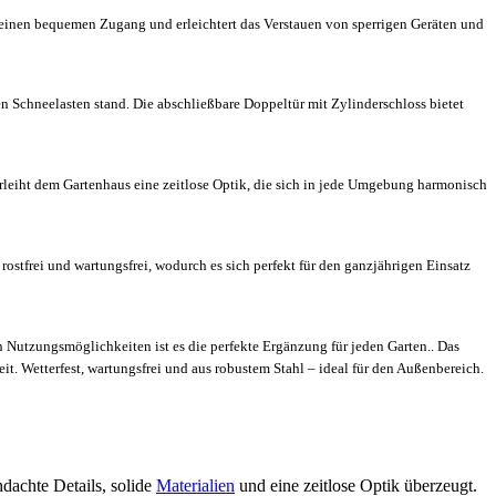
 einen bequemen Zugang und erleichtert das Verstauen von sperrigen Geräten und
n Schneelasten stand. Die abschließbare Doppeltür mit Zylinderschloss bietet
erleiht dem Gartenhaus eine zeitlose Optik, die sich in jede Umgebung harmonisch
rostfrei und wartungsfrei, wodurch es sich perfekt für den ganzjährigen Einsatz
 Nutzungsmöglichkeiten ist es die perfekte Ergänzung für jeden Garten.. Das
it. Wetterfest, wartungsfrei und aus robustem Stahl – ideal für den Außenbereich.
dachte Details, solide
Materialien
und eine zeitlose Optik überzeugt.