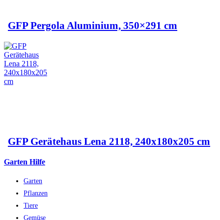
GFP Pergola Aluminium, 350×291 cm
GFP Gerätehaus Lena 2118, 240x180x205 cm
Garten Hilfe
Garten
Pflanzen
Tiere
Gemüse