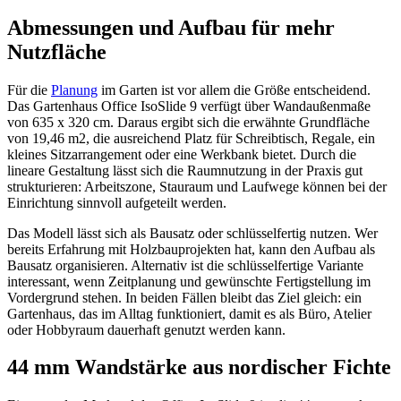
Abmessungen und Aufbau für mehr
Nutzfläche
Für die
Planung
im Garten ist vor allem die Größe entscheidend.
Das Gartenhaus Office IsoSlide 9 verfügt über Wandaußenmaße
von 635 x 320 cm. Daraus ergibt sich die erwähnte Grundfläche
von 19,46 m2, die ausreichend Platz für Schreibtisch, Regale, ein
kleines Sitzarrangement oder eine Werkbank bietet. Durch die
lineare Gestaltung lässt sich die Raumnutzung in der Praxis gut
strukturieren: Arbeitszone, Stauraum und Laufwege können bei der
Einrichtung sinnvoll aufgeteilt werden.
Das Modell lässt sich als Bausatz oder schlüsselfertig nutzen. Wer
bereits Erfahrung mit Holzbauprojekten hat, kann den Aufbau als
Bausatz organisieren. Alternativ ist die schlüsselfertige Variante
interessant, wenn Zeitplanung und gewünschte Fertigstellung im
Vordergrund stehen. In beiden Fällen bleibt das Ziel gleich: ein
Gartenhaus, das im Alltag funktioniert, damit es als Büro, Atelier
oder Hobbyraum dauerhaft genutzt werden kann.
44 mm Wandstärke aus nordischer Fichte