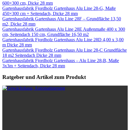
600×300 cm, Dicke 28 mm
Gartenhausfabrik Fjordholz Gartenhaus Alu Line 28-G, Maße
450×300 cm + Seitendach, Dicke 28 mm
Gartenhausfabrik Gartenhaus Alu Line 28F – Grundfläche 13,50
m2, Dicke 28 mm
Gartenhausfabrik Gartenhaus Alu Line 28E Außenmaße 400 x 300
cm, Seitendach 150 cm, Grundfläche 16,50 m2
Gartenhausfabrik Fjordholz Gartenhaus Alu Line 28D 4,00 x 3,00
m Dicke 28 mm
Gartenhausfabrik Fjordholz Gartenhaus Alu Line 28-C Grundfläche
18 m2 Seitendach Dicke 28 mm
Gartenhausfabrik Fjordholz Gartenhaus – Alu Line 28-B, Maße
3x3m + Seitendach, Dicke 28 mm
Ratgeber und Artikel zum Produkt