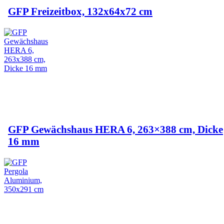
GFP Freizeitbox, 132x64x72 cm
GFP Gewächshaus HERA 6, 263×388 cm, Dicke
16 mm