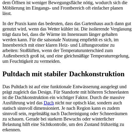
dem Öffnen ist weniger Bewegungsfläche nötig, wodurch sich die
Möblierung im Eingangs- und Frontbereich oft einfacher planen
lässt.
In der Praxis kann das bedeuten, dass das Gartenhaus auch dann gut
genutzt wird, wenn das Wetter kühler ist. Die isolierende Verglasung
trägt dazu bei, dass die Wärme im Innenraum länger gehalten
werden kann. Für die saisonale Nutzung empfiehlt es sich, im
Innenbereich mit einer klaren Heiz- und Lüftungsroutine zu
arbeiten: Stoßlüften, wenn der Temperaturunterschied zum
Außenbereich groß ist, und eine gleichmäßige Temperaturregelung,
um Feuchtigkeit zu vermeiden.
Pultdach mit stabiler Dachkonstruktion
Das Pultdach ist auf eine funktionale Entwässerung ausgelegt und
prägt zugleich das Design. Für Standorte mit höheren Schneelasten
ist die Dachkonstruktion ein wichtiger Faktor. Durch die massive
Ausführung wird das
Dach
nicht nur optisch klar, sondern auch
statisch sinnvoll dimensioniert. Je nach Region kann es zudem
sinnvoll sein, regelmäßig nach Dachreinigung oder Schneeräumen
zu schauen. Gerade bei starkem Bewuchs oder winterlicher
Belastung hilft eine Sichtkontrolle, um den Zustand frühzeitig zu
erkennen.