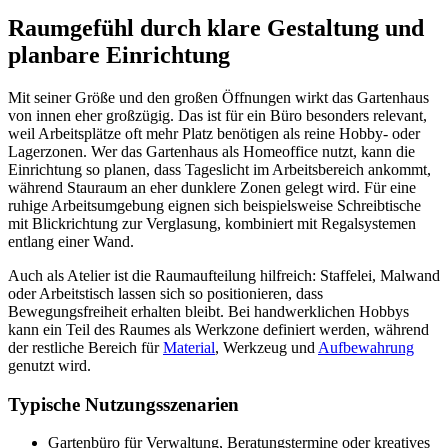
Raumgefühl durch klare Gestaltung und
planbare Einrichtung
Mit seiner Größe und den großen Öffnungen wirkt das Gartenhaus
von innen eher großzügig. Das ist für ein Büro besonders relevant,
weil Arbeitsplätze oft mehr Platz benötigen als reine Hobby- oder
Lagerzonen. Wer das Gartenhaus als Homeoffice nutzt, kann die
Einrichtung so planen, dass Tageslicht im Arbeitsbereich ankommt,
während Stauraum an eher dunklere Zonen gelegt wird. Für eine
ruhige Arbeitsumgebung eignen sich beispielsweise Schreibtische
mit Blickrichtung zur Verglasung, kombiniert mit Regalsystemen
entlang einer Wand.
Auch als Atelier ist die Raumaufteilung hilfreich: Staffelei, Malwand
oder Arbeitstisch lassen sich so positionieren, dass
Bewegungsfreiheit erhalten bleibt. Bei handwerklichen Hobbys
kann ein Teil des Raumes als Werkzone definiert werden, während
der restliche Bereich für
Material
, Werkzeug und
Aufbewahrung
genutzt wird.
Typische Nutzungsszenarien
Gartenbüro für Verwaltung, Beratungstermine oder kreatives