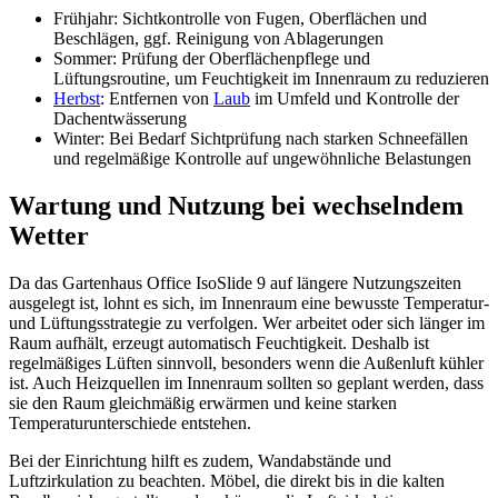
Frühjahr: Sichtkontrolle von Fugen, Oberflächen und
Beschlägen, ggf. Reinigung von Ablagerungen
Sommer: Prüfung der Oberflächenpflege und
Lüftungsroutine, um Feuchtigkeit im Innenraum zu reduzieren
Herbst
: Entfernen von
Laub
im Umfeld und Kontrolle der
Dachentwässerung
Winter: Bei Bedarf Sichtprüfung nach starken Schneefällen
und regelmäßige Kontrolle auf ungewöhnliche Belastungen
Wartung und Nutzung bei wechselndem
Wetter
Da das Gartenhaus Office IsoSlide 9 auf längere Nutzungszeiten
ausgelegt ist, lohnt es sich, im Innenraum eine bewusste Temperatur-
und Lüftungsstrategie zu verfolgen. Wer arbeitet oder sich länger im
Raum aufhält, erzeugt automatisch Feuchtigkeit. Deshalb ist
regelmäßiges Lüften sinnvoll, besonders wenn die Außenluft kühler
ist. Auch Heizquellen im Innenraum sollten so geplant werden, dass
sie den Raum gleichmäßig erwärmen und keine starken
Temperaturunterschiede entstehen.
Bei der Einrichtung hilft es zudem, Wandabstände und
Luftzirkulation zu beachten. Möbel, die direkt bis in die kalten