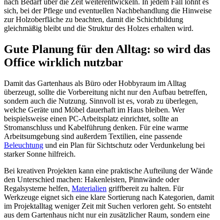
nach Bedarf über die Zeit weiterentwickeln. In jedem Fall lohnt es
sich, bei der Pflege und eventuellen Nachbehandlung die Hinweise
zur Holzoberfläche zu beachten, damit die Schichtbildung
gleichmäßig bleibt und die Struktur des Holzes erhalten wird.
Gute Planung für den Alltag: so wird das
Office wirklich nutzbar
Damit das Gartenhaus als Büro oder Hobbyraum im Alltag
überzeugt, sollte die Vorbereitung nicht nur den Aufbau betreffen,
sondern auch die Nutzung. Sinnvoll ist es, vorab zu überlegen,
welche Geräte und Möbel dauerhaft im Haus bleiben. Wer
beispielsweise einen PC-Arbeitsplatz einrichtet, sollte an
Stromanschluss und Kabelführung denken. Für eine warme
Arbeitsumgebung sind außerdem Textilien, eine passende
Beleuchtung
und ein Plan für Sichtschutz oder Verdunkelung bei
starker Sonne hilfreich.
Bei kreativen Projekten kann eine praktische Aufteilung der Wände
den Unterschied machen: Hakenleisten, Pinnwände oder
Regalsysteme helfen,
Materialien
griffbereit zu halten. Für
Werkzeuge eignet sich eine klare Sortierung nach Kategorien, damit
im Projektalltag weniger Zeit mit Suchen verloren geht. So entsteht
aus dem Gartenhaus nicht nur ein zusätzlicher Raum, sondern eine