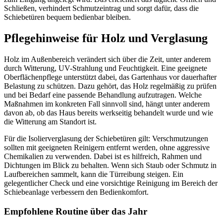
Schließen, verhindert Schmutzeintrag und sorgt dafür, dass die
Schiebetüren bequem bedienbar bleiben.
Pflegehinweise für Holz und Verglasung
Holz im Außenbereich verändert sich über die Zeit, unter anderem
durch Witterung, UV-Strahlung und Feuchtigkeit. Eine geeignete
Oberflächenpflege unterstützt dabei, das Gartenhaus vor dauerhafter
Belastung zu schützen. Dazu gehört, das Holz regelmäßig zu prüfen
und bei Bedarf eine passende Behandlung aufzutragen. Welche
Maßnahmen im konkreten Fall sinnvoll sind, hängt unter anderem
davon ab, ob das Haus bereits werkseitig behandelt wurde und wie
die Witterung am Standort ist.
Für die Isolierverglasung der Schiebetüren gilt: Verschmutzungen
sollten mit geeigneten Reinigern entfernt werden, ohne aggressive
Chemikalien zu verwenden. Dabei ist es hilfreich, Rahmen und
Dichtungen im Blick zu behalten. Wenn sich Staub oder Schmutz in
Laufbereichen sammelt, kann die Türreibung steigen. Ein
gelegentlicher Check und eine vorsichtige Reinigung im Bereich der
Schiebeanlage verbessern den Bedienkomfort.
Empfohlene Routine über das Jahr