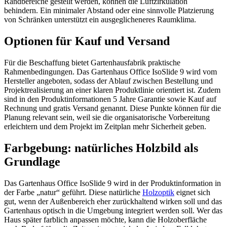
Randbereiche gestellt werden, können die Luftzirkulation
behindern. Ein minimaler Abstand oder eine sinnvolle Platzierung
von Schränken unterstützt ein ausgeglicheneres Raumklima.
Optionen für Kauf und Versand
Für die Beschaffung bietet Gartenhausfabrik praktische
Rahmenbedingungen. Das Gartenhaus Office IsoSlide 9 wird vom
Hersteller angeboten, sodass der Ablauf zwischen Bestellung und
Projektrealisierung an einer klaren Produktlinie orientiert ist. Zudem
sind in den Produktinformationen 5 Jahre Garantie sowie Kauf auf
Rechnung und gratis Versand genannt. Diese Punkte können für die
Planung relevant sein, weil sie die organisatorische Vorbereitung
erleichtern und dem Projekt im Zeitplan mehr Sicherheit geben.
Farbgebung: natürliches Holzbild als
Grundlage
Das Gartenhaus Office IsoSlide 9 wird in der Produktinformation in
der Farbe „natur“ geführt. Diese natürliche
Holzoptik
eignet sich
gut, wenn der Außenbereich eher zurückhaltend wirken soll und das
Gartenhaus optisch in die Umgebung integriert werden soll. Wer das
Haus später farblich anpassen möchte, kann die Holzoberfläche