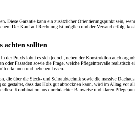
. Diese Garantie kann ein zusätzlicher Orientierungspunkt sein, wenn 
achen: Der Kauf auf Rechnung ist möglich und der Versand erfolgt kosten
 achten sollten
. In der Praxis lohnt es sich jedoch, neben der Konstruktion auch orga
oder Fassaden sowie die Frage, welche Pflegeintervalle realistisch ei
früh erkennen und beheben lassen.
ion, die über die Steck- und Schraubtechnik sowie die massive Dachau
g so gestaltet, dass das Holz gut abtrocknen kann, wird im Alltag vor
e diese Kombination aus durchdachter Bauweise und klaren Pflegepunkt