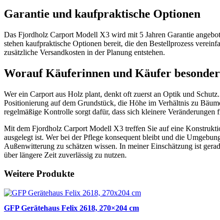
Garantie und kaufpraktische Optionen
Das Fjordholz Carport Modell X3 wird mit 5 Jahren Garantie angeboten
stehen kaufpraktische Optionen bereit, die den Bestellprozess vereinf
zusätzliche Versandkosten in der Planung entstehen.
Worauf Käuferinnen und Käufer besonders
Wer ein Carport aus Holz plant, denkt oft zuerst an Optik und Schutz
Positionierung auf dem Grundstück, die Höhe im Verhältnis zu Bäumen 
regelmäßige Kontrolle sorgt dafür, dass sich kleinere Veränderungen 
Mit dem Fjordholz Carport Modell X3 treffen Sie auf eine Konstrukt
ausgelegt ist. Wer bei der Pflege konsequent bleibt und die Umgebun
Außenwitterung zu schätzen wissen. In meiner Einschätzung ist gerad
über längere Zeit zuverlässig zu nutzen.
Weitere Produkte
GFP Gerätehaus Felix 2618, 270×204 cm