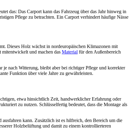
eutet das: Das Carport kann das Fahrzeug über das Jahr hinweg in
fristigen Pflege zu betrachten. Ein Carport verhindert häufige Nässe
mmt. Dieses Holz wächst in nordeuropäischen Klimazonen mit
ät mitentwickelt und machen das
Material
für den Außenbereich
je nach Witterung, bleibt aber bei richtiger Pflege und korrekter
nte Funktion über viele Jahre zu gewährleisten.
chtigen, etwa hinsichtlich Zeit, handwerklicher Erfahrung oder
turiert zu nutzen. Schlüsselfertig bedeutet, dass die Montage als
 ausfahren kann. Zusätzlich ist es hilfreich, den Bereich um die
esserer Holzbelüftung und damit zu einem kontrollierteren