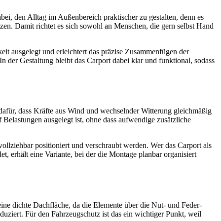
bei, den Alltag im Außenbereich praktischer zu gestalten, denn es
tzen. Damit richtet es sich sowohl an Menschen, die gern selbst Hand
keit ausgelegt und erleichtert das präzise Zusammenfügen der
n der Gestaltung bleibt das Carport dabei klar und funktional, sodass
t dafür, dass Kräfte aus Wind und wechselnder Witterung gleichmäßig
f Belastungen ausgelegt ist, ohne dass aufwendige zusätzliche
vollziehbar positioniert und verschraubt werden. Wer das Carport als
et, erhält eine Variante, bei der die Montage planbar organisiert
ne dichte Dachfläche, da die Elemente über die Nut- und Feder-
duziert. Für den Fahrzeugschutz ist das ein wichtiger Punkt, weil