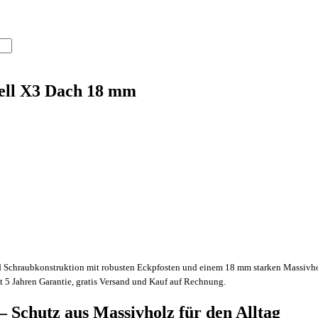
ell X3 Dach 18 mm
nd Schraubkonstruktion mit robusten Eckpfosten und einem 18 mm starken Massivhol
it 5 Jahren Garantie, gratis Versand und Kauf auf Rechnung.
 Schutz aus Massivholz für den Alltag