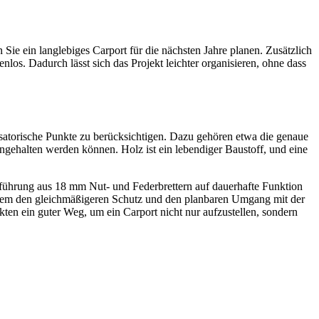
Sie ein langlebiges Carport für die nächsten Jahre planen. Zusätzlich
los. Dadurch lässt sich das Projekt leichter organisieren, ohne dass
nisatorische Punkte zu berücksichtigen. Dazu gehören etwa die genaue
ngehalten werden können. Holz ist ein lebendiger Baustoff, und eine
sführung aus 18 mm Nut- und Federbrettern auf dauerhafte Funktion
 allem den gleichmäßigeren Schutz und den planbaren Umgang mit der
en ein guter Weg, um ein Carport nicht nur aufzustellen, sondern